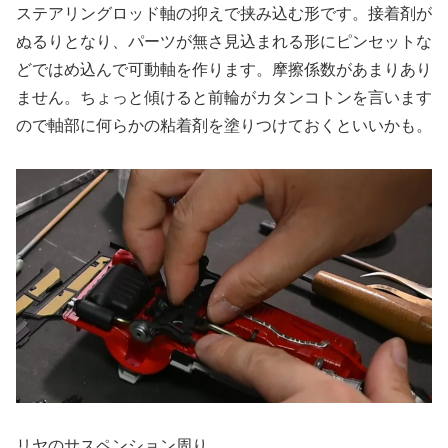
ステアリングロッド軸の抑えで挟み込む形です。接着剤が
ぬるりとなり、パーツが無さ見込まれる形にピンセットな
どではめ込んで可動軸を作ります。摩擦係数があまりあり
ません。ちょっと傾けると前輪がカタンコトンを言います
ので軸部に何らかの粘着剤を塗りつけておくといいかも。
リヤのサスペンション周り。