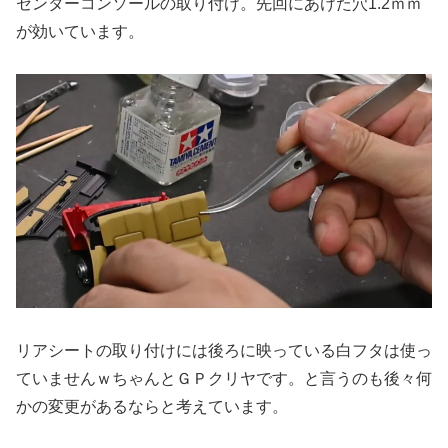
センターコンソールの取り付け。先回にあけた穴1.2ｍｍ
が効いています。
リアシートの取り付けには後ろに映っている白フタは使っ
ていませんｗちゃんとＧＰクリヤです。と言うのも後々何
かの変更があるならと考えています。