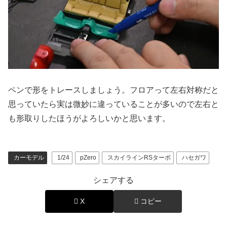
ペンで形をトレースしましょう。フロアって左右対称だと
思っていたら実は微妙に違っていることが多いので左右と
も形取りしたほうがよろしいかと思います。
カーモデル
1/24
pZero
スカイラインRSターボ
ハセガワ
シェアする
X
コピー