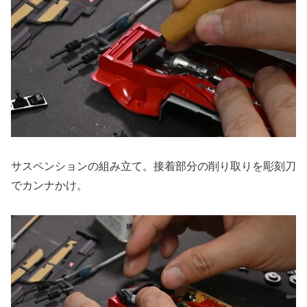
サスペンションの組み立て。接着部分の削り取りを彫刻刀
でカンナかけ。