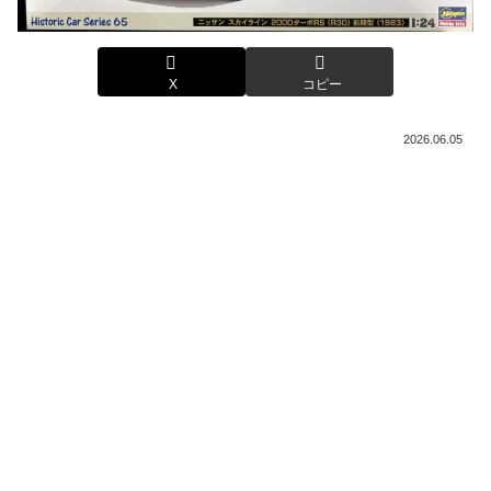
X
コピー
2026.06.05