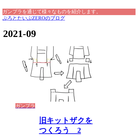
ガンプラを通じて様々なものを紹介します。
ぷろとたいぷZEROのブログ
2021-09
ガンプラ
旧キットザクを
つくろう 2