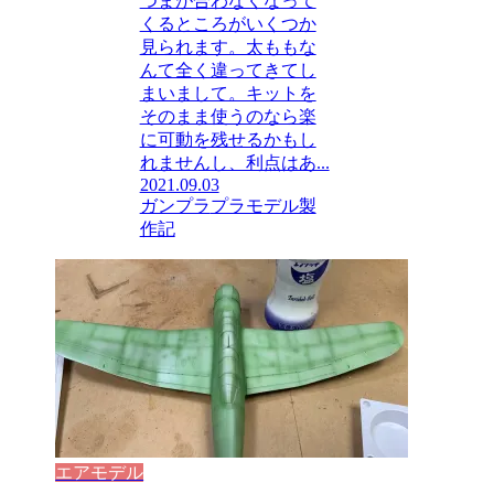
つまが合わなくなって
くるところがいくつか
見られます。太ももな
んて全く違ってきてし
まいまして。キットを
そのまま使うのなら楽
に可動を残せるかもし
れませんし、利点はあ...
2021.09.03
ガンプラ
プラモデル製
作記
エアモデル