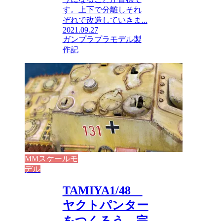
す。上下で分離しそれ
ぞれで改造していきま...
2021.09.27
ガンプラ
プラモデル製
作記
MMスケールモ
デル
TAMIYA1/48
ヤクトパンター