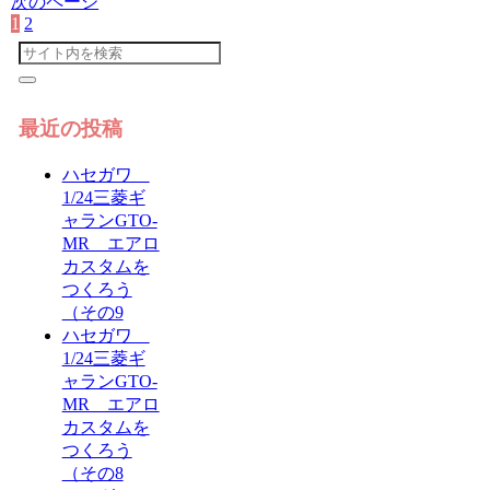
次のページ
1
2
次
へ
最近の投稿
ハセガワ
1/24三菱ギ
ャランGTO-
MR エアロ
カスタムを
つくろう
（その9
ハセガワ
1/24三菱ギ
ャランGTO-
MR エアロ
カスタムを
つくろう
（その8