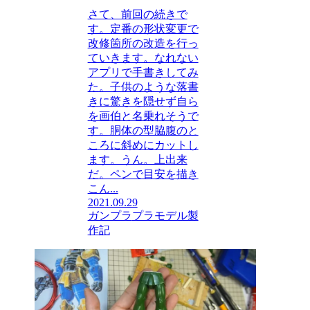
さて、前回の続きで
す。定番の形状変更で
改修箇所の改造を行っ
ていきます。なれない
アプリで手書きしてみ
た。子供のような落書
きに驚きを隠せず自ら
を画伯と名乗れそうで
す。胴体の型脇腹のと
ころに斜めにカットし
ます。うん。上出来
だ。ペンで目安を描き
こん...
2021.09.29
ガンプラ
プラモデル製
作記