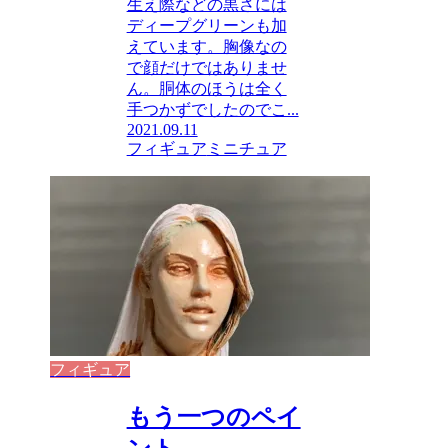
生え際などの黒さには
ディープグリーンも加
えています。胸像なの
で顔だけではありませ
ん。胴体のほうは全く
手つかずでしたのでこ...
2021.09.11
フィギュア
ミニチュア
フィギュア
もう一つのペイ