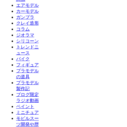
エアモデル
カーモデル
ガンプラ
クレイ造形
コラム
ジオラマ
シリコーン
トレンドニ
ュース
バイク
フィギュア
プラモデル
の道具
プラモデル
製作記
ブログ限定
ラジオ動画
ペイント
ミニチュア
モビルスー
ツ開発や歴