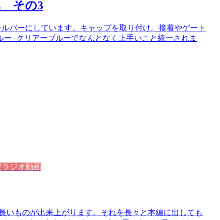
Z その3
シルバーにしています。キャップを取り付け。接着やゲート
ルー+クリアーブルーでなんとなく上手いこと統一されま
定ラジオ動画
いの長いものが出来上がります。それを長々と本編に出しても