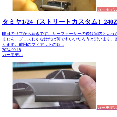
カーモデ
タミヤ1/24（ストリートカスタム）240
昨日のサフから続きです。サーフェーサーの後は室内という
ません。グロスじゃなければ何でもいいだろうと思います。
ります。前回のフィアットの時...
2024.09.18
カーモデル
カーモデ