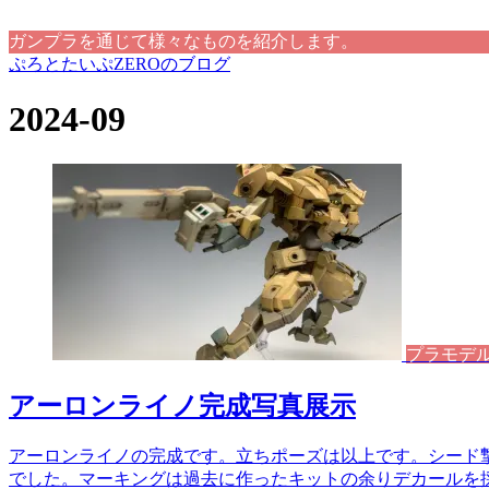
ガンプラを通じて様々なものを紹介します。
ぷろとたいぷZEROのブログ
2024-09
プラモデ
アーロンライノ完成写真展示
アーロンライノの完成です。立ちポーズは以上です。シード
でした。マーキングは過去に作ったキットの余りデカールを採