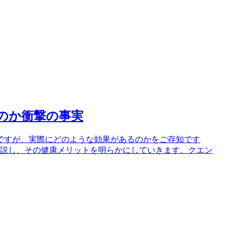
のか衝撃の事実
ですが、実際にどのような効果があるのかをご存知です
解説し、その健康メリットを明らかにしていきます。クエン