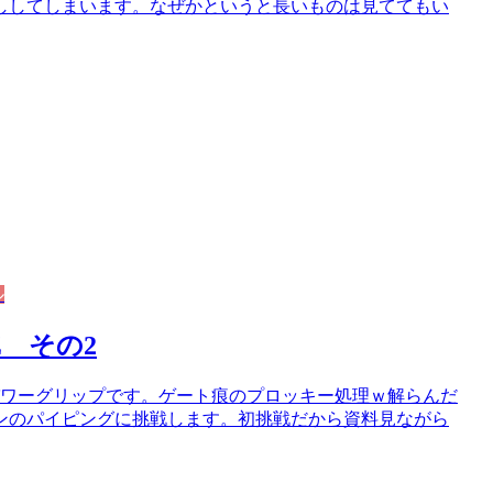
ししてしまいます。なぜかというと長いものは見ててもい
ル
Z その2
パワーグリップです。ゲート痕のプロッキー処理ｗ解らんだ
ンのパイピングに挑戦します。初挑戦だから資料見ながら