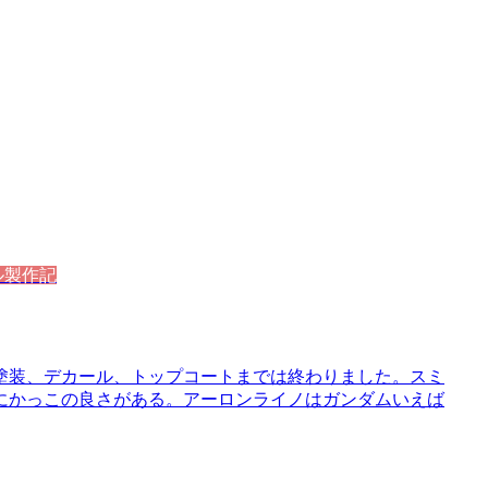
ル製作記
塗装、デカール、トップコートまでは終わりました。スミ
にかっこの良さがある。アーロンライノはガンダムいえば