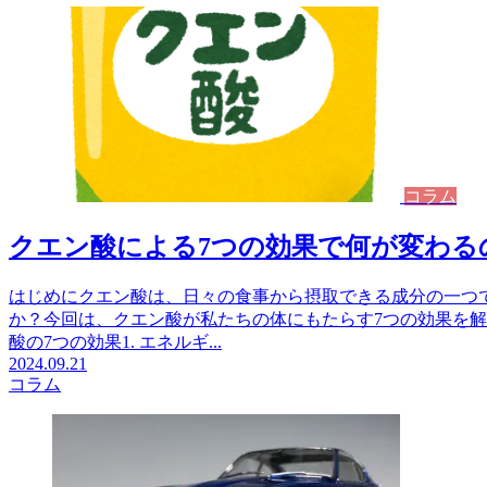
コラム
クエン酸による7つの効果で何が変わる
はじめにクエン酸は、日々の食事から摂取できる成分の一つ
か？今回は、クエン酸が私たちの体にもたらす7つの効果を
酸の7つの効果1. エネルギ...
2024.09.21
コラム