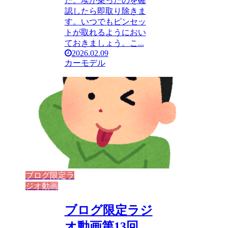
た。埃が乗ったのを確
認したら即取り除きま
す。いつでもピンセッ
トが取れるようにおい
ておきましょう。こ...
2026.02.09
カーモデル
ブログ限定ラ
ジオ動画
ブログ限定ラジ
オ動画第13回