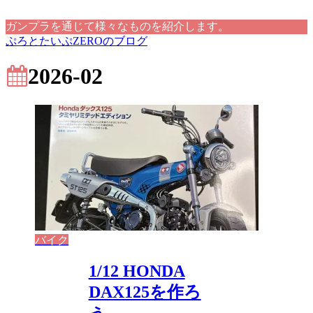
ガンプラを通じて様々なものを紹介します。
ぷろとたいぷZEROのブログ
2026-02
バイク
1/12 HONDA
DAX125を作ろ