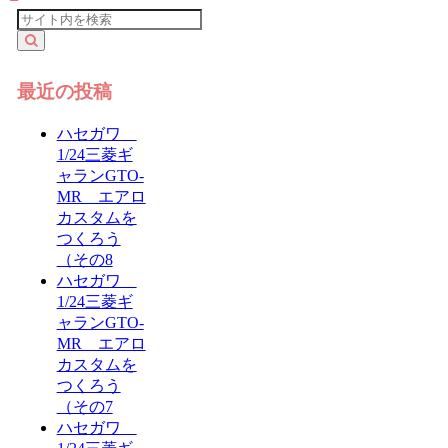
へ
最近の投稿
ハセガワ
1/24三菱ギ
ャランGTO-
MR エアロ
カスタムを
つくろう
（その8
ハセガワ
1/24三菱ギ
ャランGTO-
MR エアロ
カスタムを
つくろう
（その7
ハセガワ