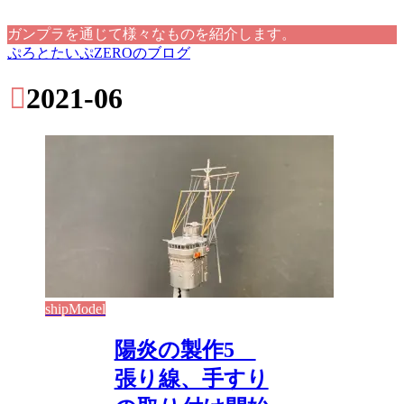
ガンプラを通じて様々なものを紹介します。
ぷろとたいぷZEROのブログ
2021-06
shipModel
陽炎の製作5
張り線、手すり