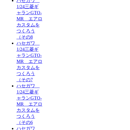
ハセガワ
1/24三菱ギ
ャランGTO-
MR エアロ
カスタムを
つくろう
（その8
ハセガワ
1/24三菱ギ
ャランGTO-
MR エアロ
カスタムを
つくろう
（その7
ハセガワ
1/24三菱ギ
ャランGTO-
MR エアロ
カスタムを
つくろう
（その6
ハセガワ