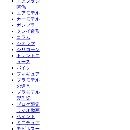
エアブラシ
関係
エアモデル
カーモデル
ガンプラ
クレイ造形
コラム
ジオラマ
シリコーン
トレンドニ
ュース
バイク
フィギュア
プラモデル
の道具
プラモデル
製作記
ブログ限定
ラジオ動画
ペイント
ミニチュア
モビルスー