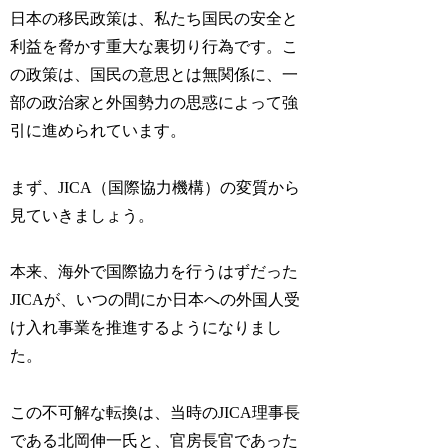
日本の移民政策は、私たち国民の安全と
利益を脅かす重大な裏切り行為です。こ
の政策は、国民の意思とは無関係に、一
部の政治家と外国勢力の思惑によって強
引に進められています。
まず、
JICA（国際協力機構）の変質
から
見ていきましょう。
本来、海外で国際協力を行うはずだった
JICAが、いつの間にか日本への外国人受
け入れ事業を推進するようになりまし
た。
この不可解な転換は、当時の
JICA理事長
である北岡伸一氏
と、官房長官であった