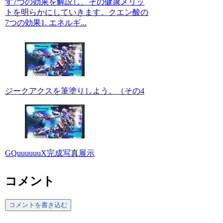
す7つの効果を解説し、その健康メリッ
トを明らかにしていきます。クエン酸の
7つの効果1. エネルギ...
ジークアクスを筆塗りしよう。（その4
GQuuuuuuX完成写真展示
コメント
コメントを書き込む