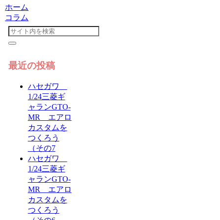
ホーム
コラム
最近の投稿
ハセガワ
1/24三菱ギ
ャランGTO-
MR エアロ
カスタムを
つくろう
（その7
ハセガワ
1/24三菱ギ
ャランGTO-
MR エアロ
カスタムを
つくろう