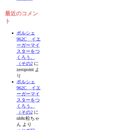
最近のコメン
ト
ポルシェ
962C イエ
ーガーマイ
スターをつ
くろう。
（その2
に
zeropoint
よ
り
ポルシェ
962C イエ
ーガーマイ
スターをつ
くろう。
（その2
に
nb8c松ちゃ
ん
より