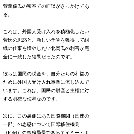
菅義偉氏
の密室での面談がきっかけであ
る。
これは、外国人受け入れを積極化したい
菅氏の思惑と、新しい予算を獲得して組
織の仕事を増やしたい北岡氏の利害が完
全に一致した結果だったのです。
彼らは国民の税金を、自分たちの利益の
ために外国人受け入れ事業に流し込んで
います。これは、国民の財産と主権に対
する明確な侮辱なのです。
次に、この裏側にある国際機関（国連の
一部）の思惑について国際移住機関
（IOM）の事務局長である
エイミー・ポ