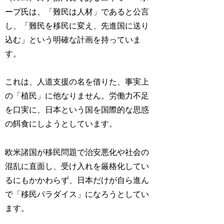
ープ氏
は、「難民は人材」であると公言
し、「難民を移民に変え、先進国に送り
込む」という明確な計画を持っていま
す。
これは、
人道支援の名を借りた、事実上
の「植民」
に他なりません。労働力不足
を口実に、日本という国を国際的な思惑
の餌食にしようとしています。
欧米諸国が移民問題で治安悪化や社会の
混乱に直面し、受け入れを厳格化してい
るにもかかわらず、日本だけが自ら進ん
で「移民パラダイス」になろうとしてい
ます。