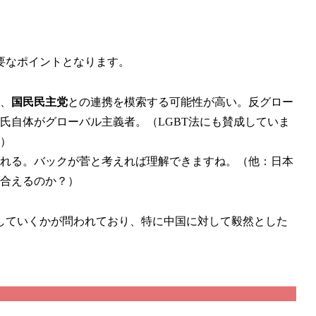
要なポイントとなります。
、
国民民主党
との連携を模索する可能性が高い。反グロー
氏自体がグローバル主義者。（LGBT法にも賛成していま
）
れる。バックが菅と考えれば理解できますね。（他：日本
合えるのか？）
していくかが問われており、特に中国に対して毅然とした