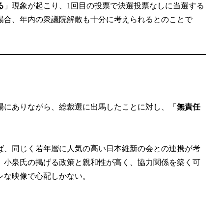
る
」現象が起こり、1回目の投票で決選投票なしに当選する
場合、年内の衆議院解散も十分に考えられるとのことで
場にありながら、総裁選に出馬したことに対し、「
無責任
ば、同じく若年層に人気の高い日本維新の会との連携が考
、小泉氏の掲げる政策と親和性が高く、協力関係を築く可
レな映像で心配しかない。