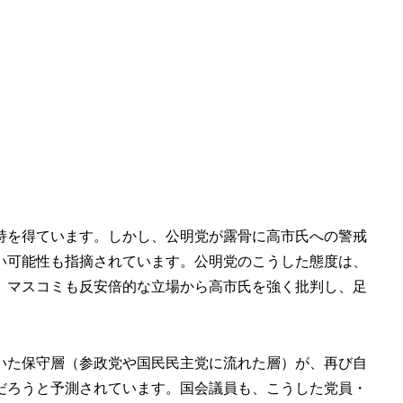
持を得ています。しかし、公明党が露骨に高市氏への警戒
い可能性も指摘されています。公明党のこうした態度は、
、マスコミも反安倍的な立場から高市氏を強く批判し、足
いた保守層（参政党や国民民主党に流れた層）が、再び自
だろうと予測されています。国会議員も、こうした党員・