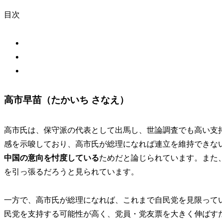
目次
高市早苗（たかいち さなえ）
高市氏は、保守派の代表として出馬し、世論調査でも高い支
感を示唆しており、高市氏が総理になれば連立を維持できな
中国の意向を忖度している
ためだと論じられています。また
を引っ張るだろうと見られています。
一方で、高市氏が総理になれば、これまで自民党を見限って
民党を支持する可能性が高く、党員・党友票を大きく伸ばす