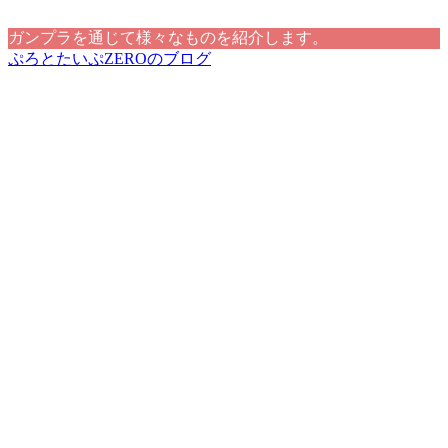
ガンプラを通じて様々なものを紹介します。
ぷろとたいぷZEROのブログ