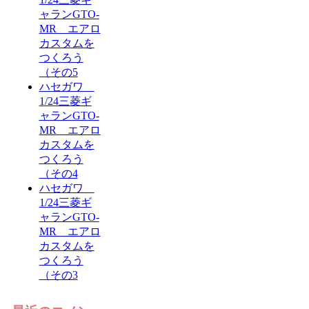
ャランGTO-
MR エアロ
カスタムを
つくろう
（その5
ハセガワ
1/24三菱ギ
ャランGTO-
MR エアロ
カスタムを
つくろう
（その4
ハセガワ
1/24三菱ギ
ャランGTO-
MR エアロ
カスタムを
つくろう
（その3