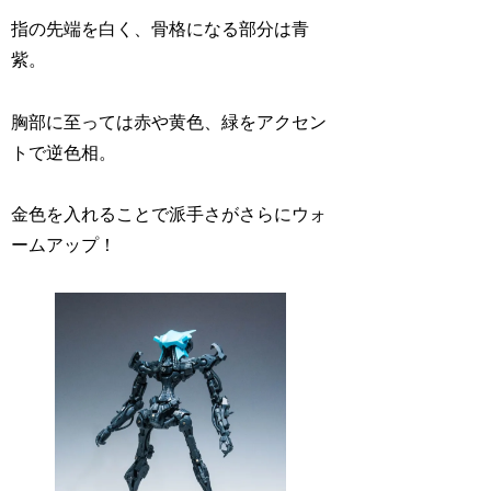
指の先端を白く、骨格になる部分は青
紫。
胸部に至っては赤や黄色、緑をアクセン
トで逆色相。
金色を入れることで派手さがさらにウォ
ームアップ！