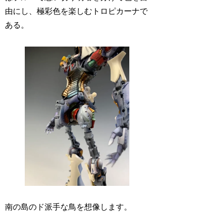
由にし、極彩色を楽しむトロピカーナで
ある。
南の島のド派手な鳥を想像します。