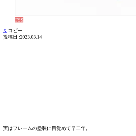
FSS
X
コピー
2023.03.14
実はフレームの塗装に目覚めて早二年。