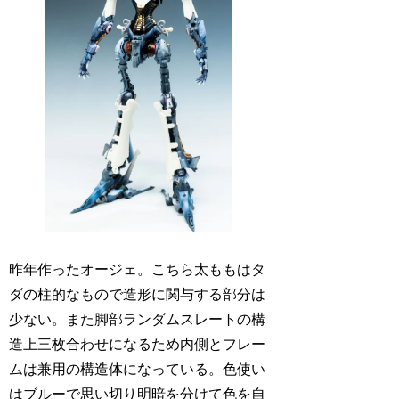
昨年作ったオージェ。こちら太ももはタ
ダの柱的なもので造形に関与する部分は
少ない。また脚部ランダムスレートの構
造上三枚合わせになるため内側とフレー
ムは兼用の構造体になっている。色使い
はブルーで思い切り明暗を分けて色を自