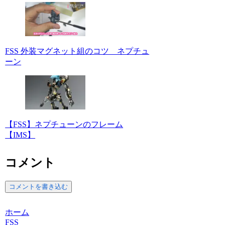
FSS 外装マグネット組のコツ ネプチュ
ーン
【FSS】ネプチューンのフレーム
【IMS】
コメント
コメントを書き込む
ホーム
FSS