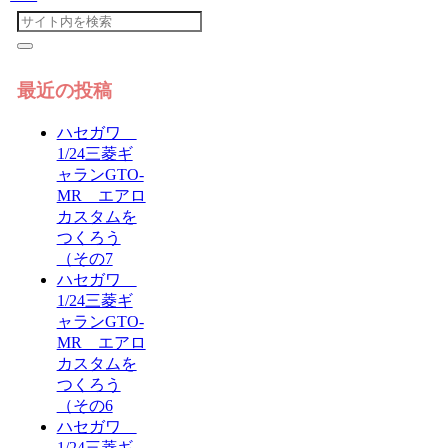
最近の投稿
ハセガワ
1/24三菱ギ
ャランGTO-
MR エアロ
カスタムを
つくろう
（その7
ハセガワ
1/24三菱ギ
ャランGTO-
MR エアロ
カスタムを
つくろう
（その6
ハセガワ
1/24三菱ギ