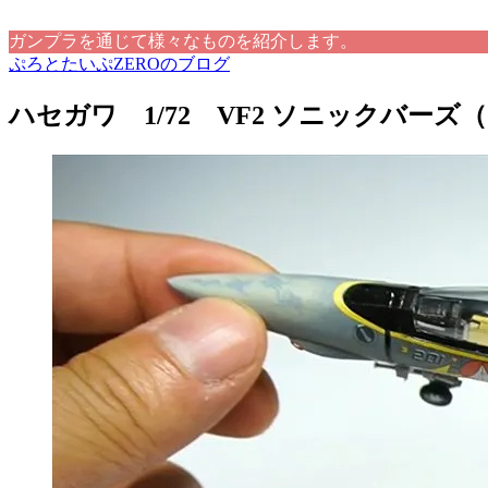
ガンプラを通じて様々なものを紹介します。
ぷろとたいぷZEROのブログ
ハセガワ 1/72 VF2 ソニックバーズ