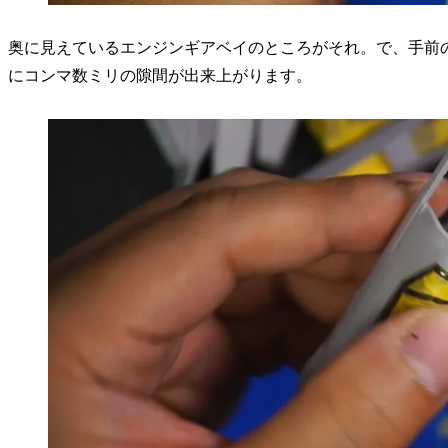
奥に見えているエンジンギアベイのところがそれ。で、手前
にコンマ数ミリの隙間が出来上がります。