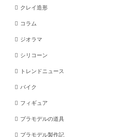
クレイ造形
コラム
ジオラマ
シリコーン
トレンドニュース
バイク
フィギュア
プラモデルの道具
プラモデル製作記