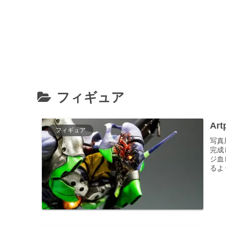
フィギュア
Ar
フィギュア
写真
完成
ジ血
るよ