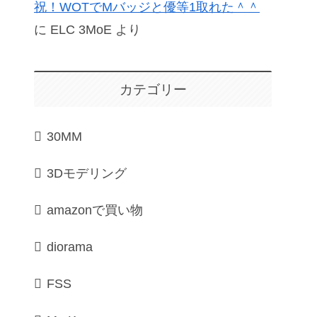
祝！WOTでMバッジと優等1取れた＾＾
に
ELC 3MoE
より
カテゴリー
30MM
3Dモデリング
amazonで買い物
diorama
FSS