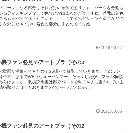
グリーンになる部分はそれだけの単体で塗ります。パーツを分割さ
いる分マスキングなしで色分けが出来るのが楽ですね。首元の黄色
ころも別パーツ化されていました。さて蛍光グリーンや黄色などの
ツを外したメインの紫色の部分はまとめて塗り始...
2026.03.07
号機ファン必見のアートプラ（その3
ぶ動画が溜まってきたのでSS撮って解説していきます。このラン
は位置、まるでWH（ウォーハンマー）そっくしだが。プラPS樹脂
わらけぇっす。取扱説明書は部分パートでキチキチに書かれていま
結構取りこぼしもおきますのでパーツごとにチ...
2026.03.06
号機ファン必見のアートプラ（その2