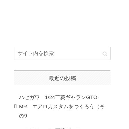
最近の投稿
ハセガワ 1/24三菱ギャランGTO-
MR エアロカスタムをつくろう（そ
の9