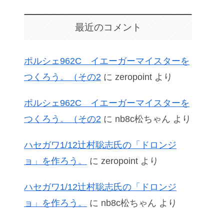
最近のコメント
ポルシェ962C イエーガーマイスターを
つくろう。（その2
に
zeropoint
より
ポルシェ962C イエーガーマイスターを
つくろう。（その2
に
nb8c松ちゃん
より
ハセガワ1/12辻村聡志氏の「ドロンジ
ョ」を作ろう。
に
zeropoint
より
ハセガワ1/12辻村聡志氏の「ドロンジ
ョ」を作ろう。
に
nb8c松ちゃん
より