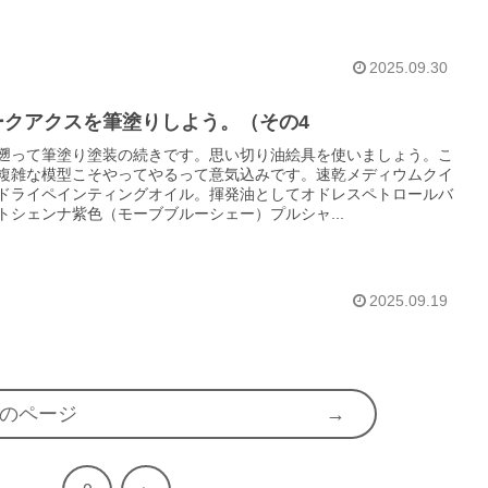
2025.09.30
ークアクスを筆塗りしよう。（その4
遡って筆塗り塗装の続きです。思い切り油絵具を使いましょう。こ
複雑な模型こそやってやるって意気込みです。速乾メディウムクイ
ドライペインティングオイル。揮発油としてオドレスペトロールバ
トシェンナ紫色（モーブブルーシェー）プルシャ...
2025.09.19
のページ