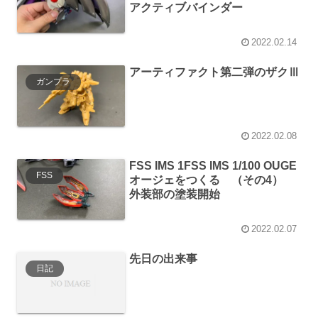
アクティブバインダー
2022.02.14
アーティファクト第二弾のザクⅢ
ガンプラ
2022.02.08
FSS IMS 1FSS IMS 1/100 OUGE
FSS
オージェをつくる （その4）
外装部の塗装開始
2022.02.07
先日の出来事
日記