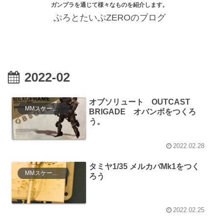
ガンプラを通じて様々なものを紹介します。
ぷろとたいぷZEROのブログ
2022-02
オブソリュート OUTCAST
MMスケールモデル
BRIGADE オバンボをつくろ
う。
2022.02.28
タミヤ1/35 メルカバMk1をつく
MMスケールモデル
ろう
2022.02.25