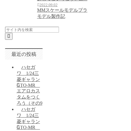
2022.09.02
MMスケールモデル
プラ
モデル製作記
最近の投稿
ハセガ
ワ 1/24三
菱ギャラン
GTO-MR
エアロカス
タムをつく
ろう（その9
ハセガ
ワ 1/24三
菱ギャラン
GTO-MR