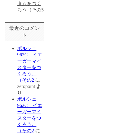
タムをつく
ろう（その5
最近のコメン
ト
ポルシェ
962C イエ
ーガーマイ
スターをつ
くろう。
（その2
に
zeropoint
よ
り
ポルシェ
962C イエ
ーガーマイ
スターをつ
くろう。
（その2
に