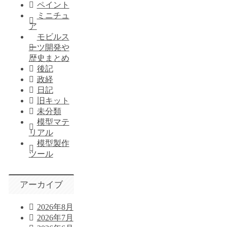
ペイント
ミニチュ
ア
モビルス
ーツ開発や
歴史まとめ
後記
政経
日記
旧キット
未分類
模型マテ
リアル
模型製作
ツール
アーカイブ
2026年8月
2026年7月