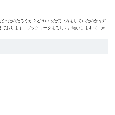
前だったのだろうか？どういった使い方をしていたのかを知
おります。ブックマークよろしくお願いしますm(._.)m