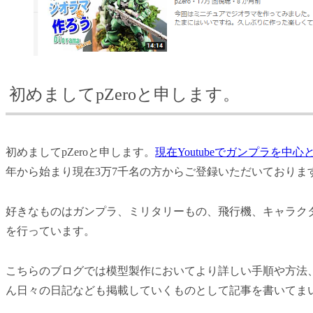
初めましてpZeroと申します。
初めましてpZeroと申します。
現在Youtubeでガンプラを
年から始まり現在3万7千名の方からご登録いただいておりま
好きなものはガンプラ、ミリタリーもの、飛行機、キャラク
を行っています。
こちらのブログでは模型製作においてより詳しい手順や方法
ん日々の日記なども掲載していくものとして記事を書いてま