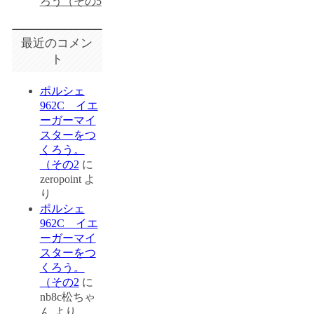
ろう（その5
最近のコメン
ト
ポルシェ
962C イエ
ーガーマイ
スターをつ
くろう。
（その2
に
zeropoint
よ
り
ポルシェ
962C イエ
ーガーマイ
スターをつ
くろう。
（その2
に
nb8c松ちゃ
ん
より