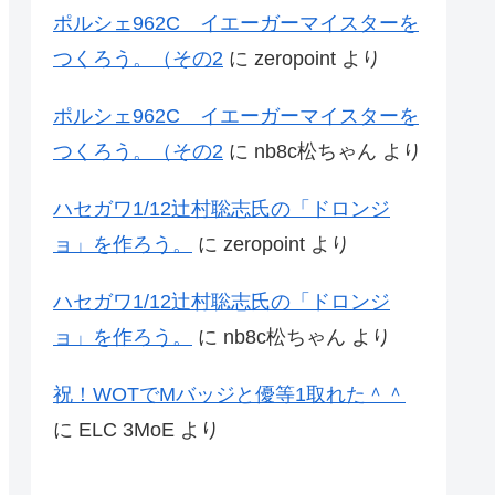
ポルシェ962C イエーガーマイスターを
つくろう。（その2
に
zeropoint
より
ポルシェ962C イエーガーマイスターを
つくろう。（その2
に
nb8c松ちゃん
より
ハセガワ1/12辻村聡志氏の「ドロンジ
ョ」を作ろう。
に
zeropoint
より
ハセガワ1/12辻村聡志氏の「ドロンジ
ョ」を作ろう。
に
nb8c松ちゃん
より
祝！WOTでMバッジと優等1取れた＾＾
に
ELC 3MoE
より