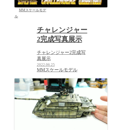
MMスケールモデ
ル
チャレンジャー
2完成写真展示
チャレンジャー2完成写
真展示
2022.06.25
MMスケールモデル