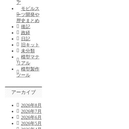
ア
モビルス
ーツ開発や
歴史まとめ
後記
政経
日記
旧キット
未分類
模型マテ
リアル
模型製作
ツール
アーカイブ
2026年8月
2026年7月
2026年6月
2026年5月