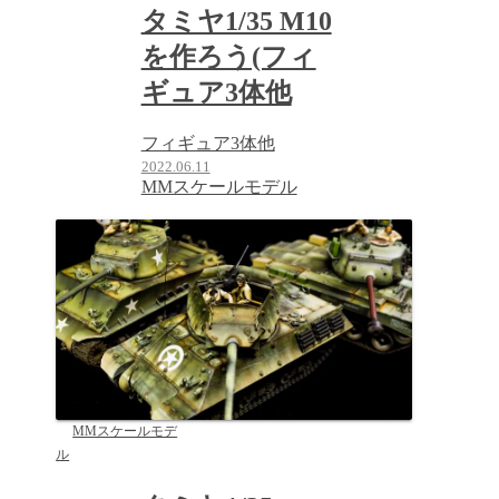
タミヤ1/35 M10
を作ろう(フィ
ギュア3体他
フィギュア3体他
2022.06.11
MMスケールモデル
MMスケールモデ
ル