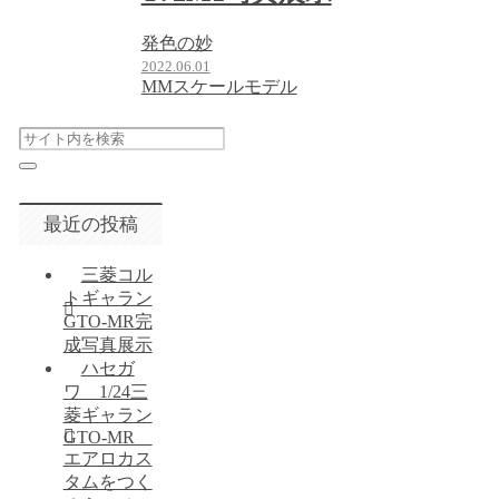
発色の妙
2022.06.01
MMスケールモデル
最近の投稿
三菱コル
トギャラン
GTO-MR完
成写真展示
ハセガ
ワ 1/24三
菱ギャラン
GTO-MR
エアロカス
タムをつく