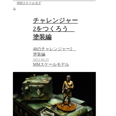
MMスケールモデ
ル
チャレンジャー
2をつくろう
塗装編
48のチャレンジャー2
塗装編
2022.06.25
MMスケールモデル