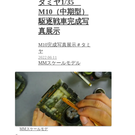
タミヤ1/35
M10（中期型）
駆逐戦車完成写
真展示
M10完成写真展示＃タミ
ヤ
2022.06.11
MMスケールモデル
MMスケールモデ