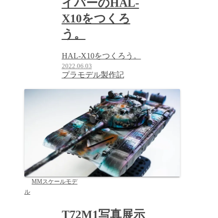
イバーのHAL-
X10をつくろ
う。
HAL-X10をつくろう。
2022.06.03
プラモデル製作記
MMスケールモデ
ル
T72M1写真展示