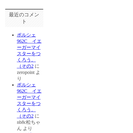
最近のコメン
ト
ポルシェ
962C イエ
ーガーマイ
スターをつ
くろう。
（その2
に
zeropoint
よ
り
ポルシェ
962C イエ
ーガーマイ
スターをつ
くろう。
（その2
に
nb8c松ちゃ
ん
より