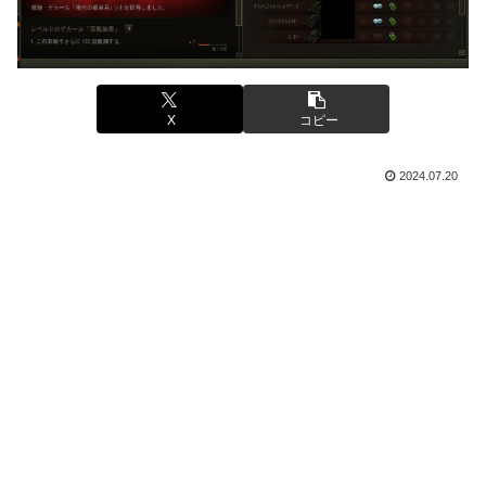
X
コピー
2024.07.20