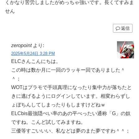
くかなり苦労しましたがめっちゃ強いです。長くてすみま
せん
返信
zeropoint
より:
2025年5月24日 3:28 PM
ELCさんこんにちは。
この時は数か月に一回のラッキー回でありました＾
＾；
WOTはプラモで手頭真理になったり集中力が落ちたと
きに逃げるようにログインしています。相変わらずし
ょぼちんしてしまったりもしますけどねｗ
ELCbis最強隠ぺい率のあの平べったい通称「G」の奴
ですね。こんど試してみますね。
三優等すごいいい、私などは夢のまた夢ですわ＾＾；