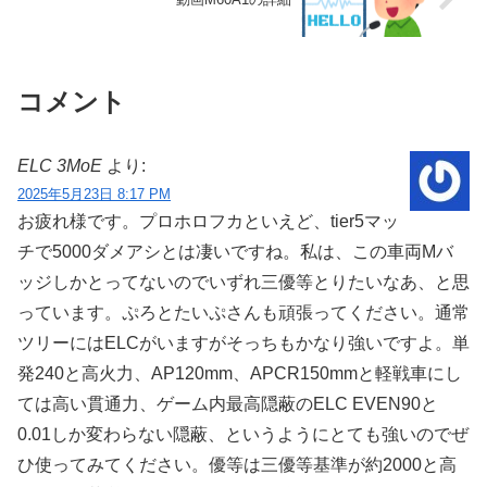
コメント
ELC 3MoE
より:
2025年5月23日 8:17 PM
お疲れ様です。プロホロフカといえど、tier5マッ
チで5000ダメアシとは凄いですね。私は、この車両Mバ
ッジしかとってないのでいずれ三優等とりたいなあ、と思
っています。ぷろとたいぷさんも頑張ってください。通常
ツリーにはELCがいますがそっちもかなり強いですよ。単
発240と高火力、AP120mm、APCR150mmと軽戦車にし
ては高い貫通力、ゲーム内最高隠蔽のELC EVEN90と
0.01しか変わらない隠蔽、というようにとても強いのでぜ
ひ使ってみてください。優等は三優等基準が約2000と高