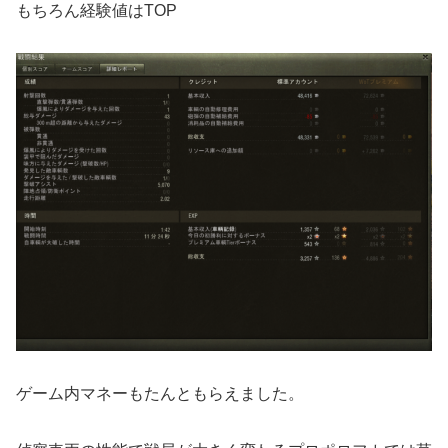
もちろん経験値はTOP
ゲーム内マネーもたんともらえました。