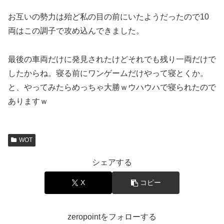
お互いの勢力は殆ど私の目の前にいたようだったので10
両はこの調子で攻め込んできました。
最後の車両だけに発見されたけどそれでも残り一両だけで
したからね。寝る前にワンゲームだけやって寝とくか。
と、やってみたらめっちゃ大勝ｗウハウハで寝られたので
ありますｗ
WOT
シェアする
X
コピー
zeropointをフォローする