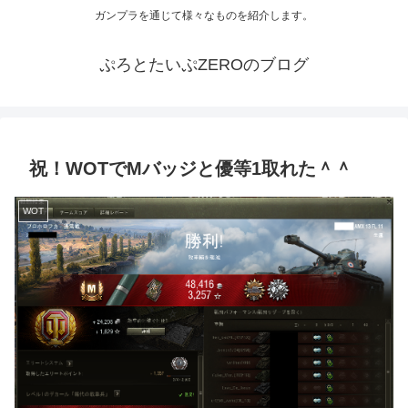
ガンプラを通じて様々なものを紹介します。
ぷろとたいぷZEROのブログ
祝！WOTでMバッジと優等1取れた＾＾
WOT