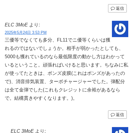
返信
ELC 3MoE
より:
2025年5月24日 3:53 PM
三優等でなくても多分、FL11でニ優等くらいは獲
れるのではないでしょうか。相手が弱かったとしても、
5000も獲れているのなら最低限度の動かし方はわかって
いるということ。頑張ればいけると思います。ちなみに私
が使ってたときは、ボンズ皮膜(これはボンズがあったの
で)、消音排気装置、ターボチャージャーでした。弾配分
は全て金弾でした(これもクレジットに余裕があるなら
で。結構貫きやすくなります。)。
返信
ELC 3MoE
より: