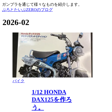
ガンプラを通じて様々なものを紹介します。
ぷろとたいぷZEROのブログ
2026-02
バイク
1/12 HONDA
DAX125を作ろ
う。