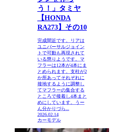
う！」タミヤ
【HONDA
RA273】その10
完成間近です。リアは
ユニバーサルジョイン
トで可動も再現されて
いる懲りようです。マ
フラーは12本が4本にま
とめられます。支柱が2
か所あってそれぞれに
接地するように調整し
てマフラーの集合する
ところで接着し4本まと
めにしています。うー
ん分かりづら...
2026.02.14
カーモデル