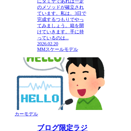
にタミヤであれば一定
のメソッドが確立され
ています。私は。3日で
完成するつもりでやっ
てみましょう。箱を開
けていきます。手に持
っているのは...
2026.02.20
MMスケールモデル
カーモデル
ブログ限定ラジ