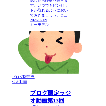
認したら即取り除きま
す。いつでもピンセッ
トが取れるようにおい
ておきましょう。こ...
2026.02.09
カーモデル
ブログ限定ラ
ジオ動画
ブログ限定ラジ
オ動画第13回