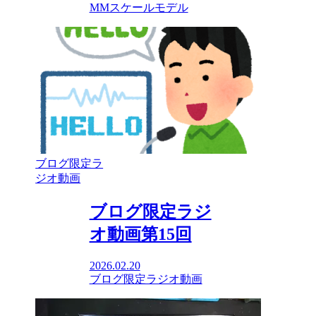
MMスケールモデル
ブログ限定ラ
ジオ動画
ブログ限定ラジ
オ動画第15回
2026.02.20
ブログ限定ラジオ動画