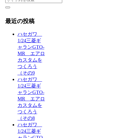
最近の投稿
ハセガワ
1/24三菱ギ
ャランGTO-
MR エアロ
カスタムを
つくろう
（その9
ハセガワ
1/24三菱ギ
ャランGTO-
MR エアロ
カスタムを
つくろう
（その8
ハセガワ
1/24三菱ギ
ャランGTO-