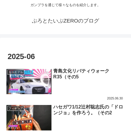
ガンプラを通じて様々なものを紹介します。
ぷろとたいぷZEROのブログ
2025-06
青島文化リバティウォーク
カーモデル
R35（その5
2025.06.30
ハセガワ1/12辻村聡志氏の「ドロ
フィギュア
ンジョ」を作ろう。（その2