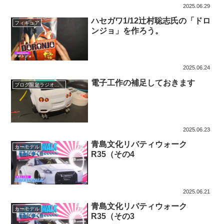
2025.06.29
ハセガワ1/12辻村聡志氏の「ドロ
フィギュア
ンジョ」を作ろう。
2025.06.24
電子工作の補足しておきます
ブログ限定ラジオ動画
2025.06.23
青島文化リバティウォーク
カーモデル
R35（その4
2025.06.21
青島文化リバティウォーク
カーモデル
R35（その3