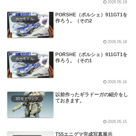
2026.05.19
PORSHE（ポルシェ）911GT1を
カーモデル
作ろう。（その2
2026.05.18
PORSHE（ポルシェ）911GT1を
カーモデル
作ろう。（その1
2026.05.16
以前作ったギラドーガの紹介をし
3Dモデリング
ておきます。
2026.05.15
T55エニグマ完成写真展示