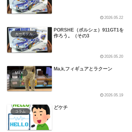
2026.05.22
PORSHE（ポルシェ）911GT1を
カーモデル
作ろう。（その3
2026.05.20
Ma,k,フィギュアとラクーン
Ma,K
2026.05.19
どケチ
コラム