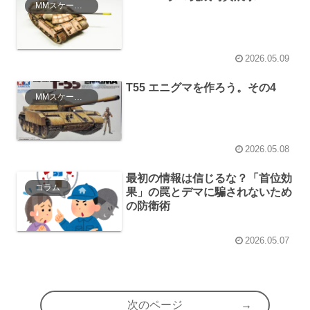
MMスケールモデル
2026.05.09
T55 エニグマを作ろう。その4
MMスケールモデル
2026.05.08
最初の情報は信じるな？「首位効
コラム
果」の罠とデマに騙されないため
の防衛術
2026.05.07
次のページ