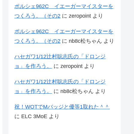
ポルシェ962C イエーガーマイスターを
つくろう。（その2
に
zeropoint
より
ポルシェ962C イエーガーマイスターを
つくろう。（その2
に
nb8c松ちゃん
より
ハセガワ1/12辻村聡志氏の「ドロンジ
ョ」を作ろう。
に
zeropoint
より
ハセガワ1/12辻村聡志氏の「ドロンジ
ョ」を作ろう。
に
nb8c松ちゃん
より
祝！WOTでMバッジと優等1取れた＾＾
に
ELC 3MoE
より