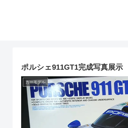
ポルシェ911GT1完成写真展示
カーモデル