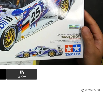
コピー
2026.05.31