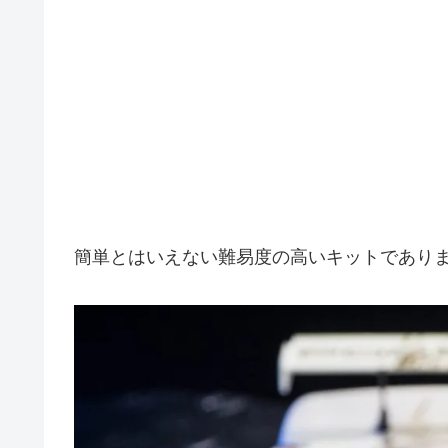
簡単とはいえない難易度の高いキットであり