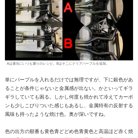
Aは適当にいつも通りのレシピ。Bはそこにクリアパープルを追加。
単にパープルを入れるだけでは無理ですが、下に銀色があ
ることが条件じゃないと金属感が出ない。かといってギラ
ギラしていても困る。しかし何度も焼かれて冷えてカーボ
ンも少しこびりついた感じもあるし、金属特有の反射する
風味も持ったような焼け色。奥が深いですね。
色の出方の順番も黄色青どどめ色青黄色と高温ほど赤く焼