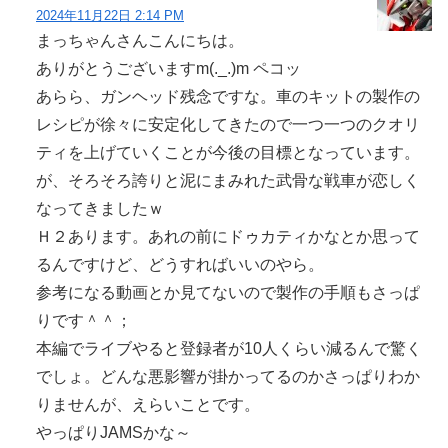
2024年11月22日 2:14 PM
まっちゃんさんこんにちは。
ありがとうございますm(._.)m ペコッ
あらら、ガンヘッド残念ですな。車のキットの製作の
レシピが徐々に安定化してきたので一つ一つのクオリ
ティを上げていくことが今後の目標となっています。
が、そろそろ誇りと泥にまみれた武骨な戦車が恋しく
なってきましたｗ
Ｈ２あります。あれの前にドゥカティかなとか思って
るんですけど、どうすればいいのやら。
参考になる動画とか見てないので製作の手順もさっぱ
りです＾＾；
本編でライブやると登録者が10人くらい減るんで驚く
でしょ。どんな悪影響が掛かってるのかさっぱりわか
りませんが、えらいことです。
やっぱりJAMSかな～