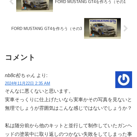
FORD MUSTANG GT4を作ろう（その1
FORD MUSTANG GT4を作ろう（その3
コメント
nb8c松ちゃん
より:
2024年11月22日 2:35 AM
そんなに悪くないと思います。
実車そっくりに仕上げたいなら実車かその写真を見ないと
無理でしょうが雰囲気はこんな感じではないでしょうか？
私は随分前から他のキットと並行して制作していたガンヘ
ッドの塗装中に取り返しのつかない失敗をしてしまった事