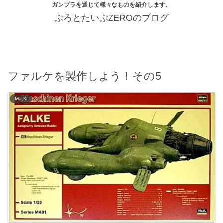
ガンプラを通じて様々なものを紹介します。
ぷろとたいぷZEROのブログ
ファルケを製作しよう！その5
Ma,K