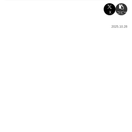
X
コピー
2025.10.28