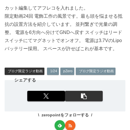
カット編集してアフレコを入れました。
限定動画24回 電飾工作の風景です。最も頭を悩ませる抵
抗の設置方法を紹介しています。 並列繋ぎで光量の調
整。 電源を6方向へ分けてGNDへ戻す スイッチはリード
スイッチにてマグネットでオンオフ。 電源は3.7VのLipo
バッテリー採用。 スペースが許せばこれが基本です。
ブログ限定ラジオ動画
1/24
pZero
ブログ限定ラジオ動画
シェアする
zeropointをフォローする