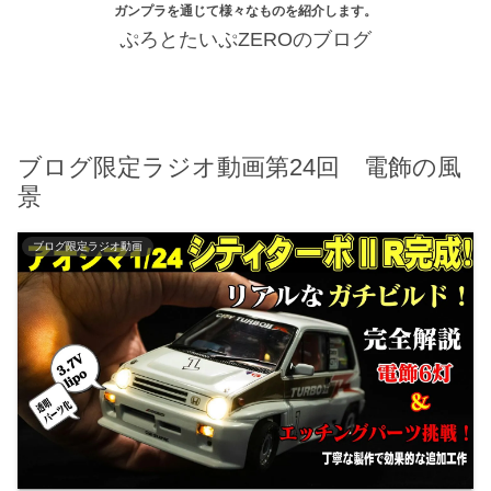
ガンプラを通じて様々なものを紹介します。
ぷろとたいぷZEROのブログ
ブログ限定ラジオ動画第24回 電飾の風
景
ブログ限定ラジオ動画