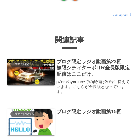
zeropoint
関連記事
ブログ限定ラジオ動画第23回
ブログ限定ラジオ動画
無限シティターボⅡR全長版限定
配信はここだけ。
pZeroのyoutubeでの配信は30分に抑えて
います。こちらが全長版となっていま
す。
ブログ限定ラジオ動画第15回
ブログ限定ラジオ動画