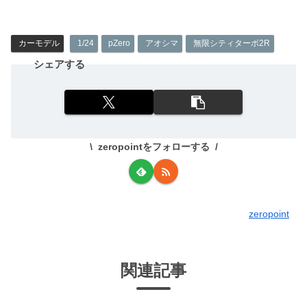
カーモデル
1/24
pZero
アオシマ
無限シティターボ2R
シェアする
zeropointをフォローする
zeropoint
関連記事